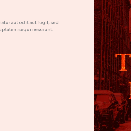
tur aut odit aut fugit, sed
uptatem sequi nesciunt.