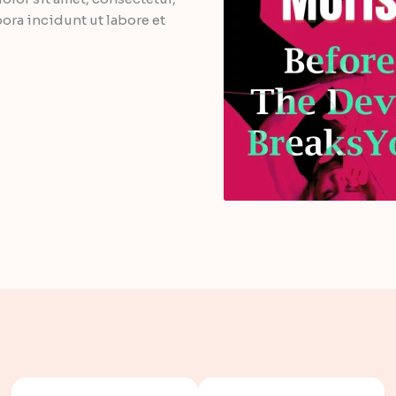
ra incidunt ut labore et