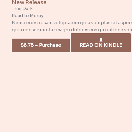
New Release
This Dark
Road to Mercy
Nemo enim ipsam voluptatem quia voluptas sit asperna
quia consequuntur magni dolores eos qui ratione vol
$6.75 – Purchase
READ ON KINDLE